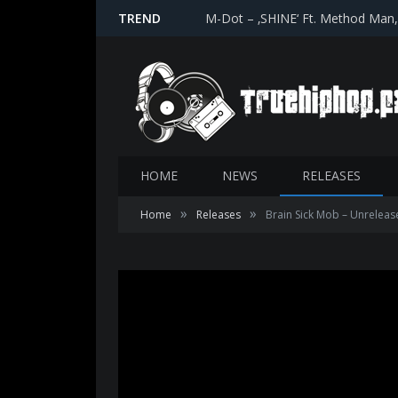
TREND
M-Dot – ‚SHINE‘ Ft. Method Man
HOME
NEWS
RELEASES
»
»
Home
Releases
Brain Sick Mob – Unreleas