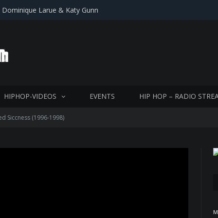
, Dominique Larue & Katy Gunn
HIPHOP-VIDEOS
EVENTS
HIP HOP – RADIO STRE
ed Siccness (1996-1998)
M