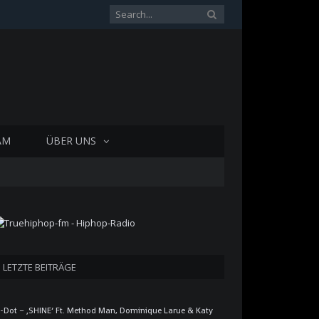
AM
ÜBER UNS
LETZTE BEITRÄGE
-Dot – ‚SHINE‘ Ft. Method Man, Dominique Larue & Katy