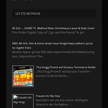
LETZTE BEITRÄGE
M-Dot – ‚SHINE‘ Ft. Method Man, Dominique Larue & Katy Gunn
Pre-Order Digital Copy of „Ego and the Enemy“ & get …
EMS (M-Dot, Rev & Kore) dropt neue Single Rapscallions (prod.
by Agent Dan)
Boston Super-group EMS (aka Experimental MindState) bring
you „Rapscallions“ the …
Tha Dogg Pound auf Europa-Tournee in Berlin
„Tha Dogg Pound“ auf Europa-Tournee –
Konzert in Berlin Berlin, …
Frauen im Hip Hop
Nachdem wir uns bei einem zünftigem
Abend in der Redaktion …