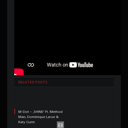
RELATED POSTS
M-Dot – ‚SHINE‘ Ft. Method
Man, Dominique Larue &
Katy Gunn