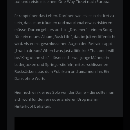
auf und reiste mit einem One-Way-Ticket nach Europa.
Er rappt über das Leben. Darüber, wie es ist, nicht frei zu
sein, dass man träumen und manchmal etwas riskieren
müsse. Darum geht es auch in „Dreamer“ – einem Song
für sein neues Album „Busk Life“, das im Juli veröffentlicht
wird. Als er mit geschlossenen Augen den Refrain rappt –
„I had a dream/ When I was just a little kid/ That one I will
be/ King of the shit“ – lösen sich zwei junge Männer in
Lederjacken und Springerstiefeln, mit zerschlissenen
Rucksäcken, aus dem Publikum und umarmen ihn. Ein
Dank ohne Worte.
Hier noch ein kleines Solo von der Dame – die sollte man
sich wohl für den ein oder anderen Drop mal im
Hinterkopf behalten.