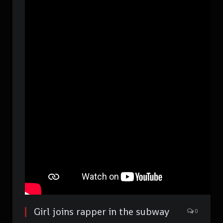
Girl joins rapper in the subway
0