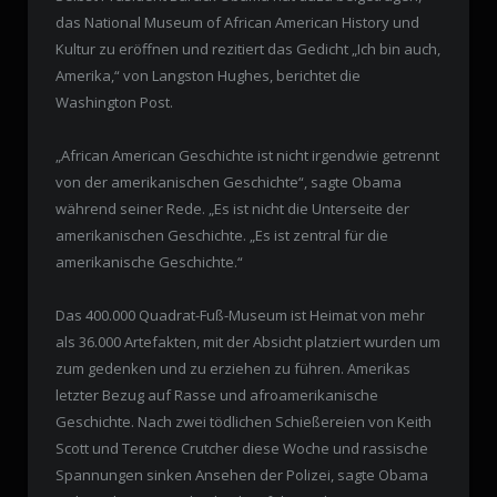
das National Museum of African American History und
Kultur zu eröffnen und rezitiert das Gedicht „Ich bin auch,
Amerika,“ von Langston Hughes, berichtet die
Washington Post.
„African American Geschichte ist nicht irgendwie getrennt
von der amerikanischen Geschichte“, sagte Obama
während seiner Rede. „Es ist nicht die Unterseite der
amerikanischen Geschichte. „Es ist zentral für die
amerikanische Geschichte.“
Das 400.000 Quadrat-Fuß-Museum ist Heimat von mehr
als 36.000 Artefakten, mit der Absicht platziert wurden um
zum gedenken und zu erziehen zu führen. Amerikas
letzter Bezug auf Rasse und afroamerikanische
Geschichte. Nach zwei tödlichen Schießereien von Keith
Scott und Terence Crutcher diese Woche und rassische
Spannungen sinken Ansehen der Polizei, sagte Obama