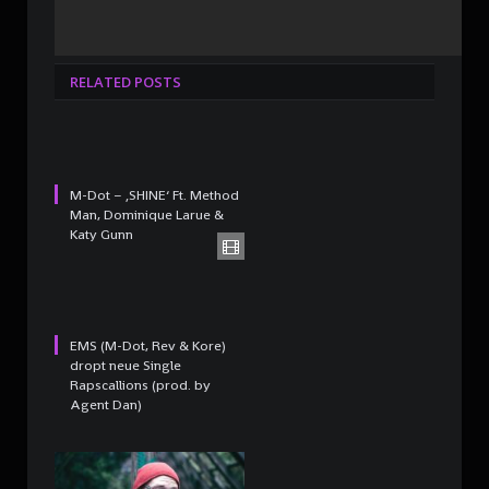
RELATED POSTS
M-Dot – ‚SHINE‘ Ft. Method
Man, Dominique Larue &
Katy Gunn
EMS (M-Dot, Rev & Kore)
dropt neue Single
Rapscallions (prod. by
Agent Dan)