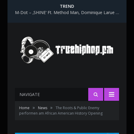
TREND
M-Dot – ‚SHINE‘ Ft. Method Man, Dominique Larue & Katy Gunn
NAVIGATE
»
»
Home
News
The Roots & Public Enemy
performen am African American History Opening