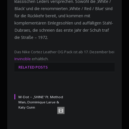
klassischen Leders versprechen. Sowohl die ‚White /
Black‘ und die renommierten ‚White / Red / Blue‘ sind
für die Rückkehr bereit, und kommen mit
komplementären Einlegesohlen und auffälligen Stahl-
Dubraes, die schreien das erste Jahr der Schuh traf
die Straße – 1972.
Das Nike Cortez Leather OG Pack ist ab 17. Dezember bei
Invincible
erhältlich.
RELATED POSTS
M-Dot – ‚SHINE‘ Ft. Method
Man, Dominique Larue &
Katy Gunn