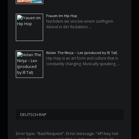
Frauen im Hip Hop
Nachdem wir uns bei einem zünftigem
Abend in der Redaktion …
Nolan The Ninja – Lex (produced by Ill Tal)
Hip Hop is an art form and culture that is
constantly changing. Musically speaking, …
DEUTSCH-RAP
Error type: "Bad Request". Error message: "API key not