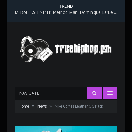
TREND
M-Dot – ‚SHINE‘ Ft. Method Man, Dominique Larue & Katy Gunn
NAVIGATE
»
»
Home
News
Nike Cortez Leather OG Pack