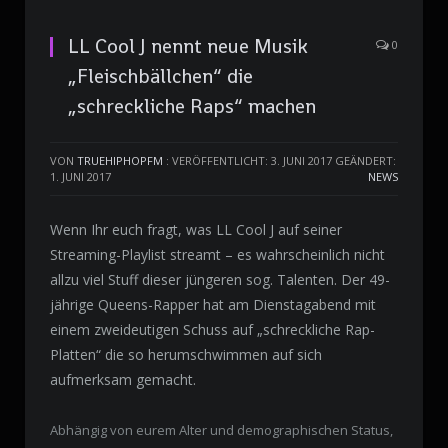
LL Cool J nennt neue Musik
0
„Fleischbällchen“ die
„schreckliche Raps“ machen
VON
TRUEHIPHOPFM
:
VERÖFFENTLICHT: 3. JUNI 2017
GEÄNDERT:
1. JUNI 2017
NEWS
Wenn Ihr euch fragt, was LL Cool J auf seiner
Streaming-Playlist streamt – es wahrscheinlich nicht
allzu viel Stuff dieser jüngeren sog. Talenten. Der 49-
jährige Queens-Rapper hat am Dienstagabend mit
einem zweideutigen Schuss auf „schreckliche Rap-
Platten“ die so herumschwimmen auf sich
aufmerksam gemacht.
Abhängig von eurem Alter und demographischen Status,