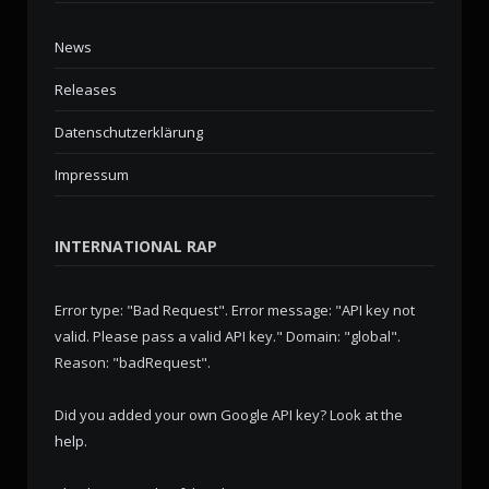
News
Releases
Datenschutzerklärung
Impressum
INTERNATIONAL RAP
Error type: "Bad Request". Error message: "API key not
valid. Please pass a valid API key." Domain: "global".
Reason: "badRequest".
Did you added your own Google API key? Look at the
help
.