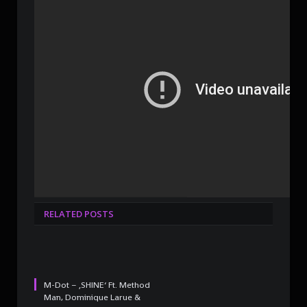
RELATED POSTS
M-Dot – ‚SHINE‘ Ft. Method
Man, Dominique Larue &