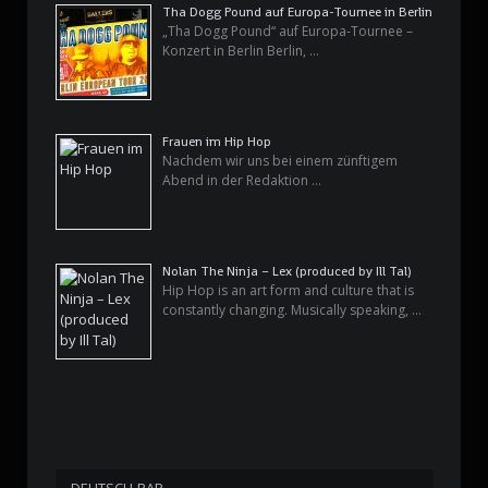
Tha Dogg Pound auf Europa-Tournee in Berlin
„Tha Dogg Pound“ auf Europa-Tournee –
Konzert in Berlin Berlin, …
Frauen im Hip Hop
Nachdem wir uns bei einem zünftigem
Abend in der Redaktion …
Nolan The Ninja – Lex (produced by Ill Tal)
Hip Hop is an art form and culture that is
constantly changing. Musically speaking, …
DEUTSCH-RAP