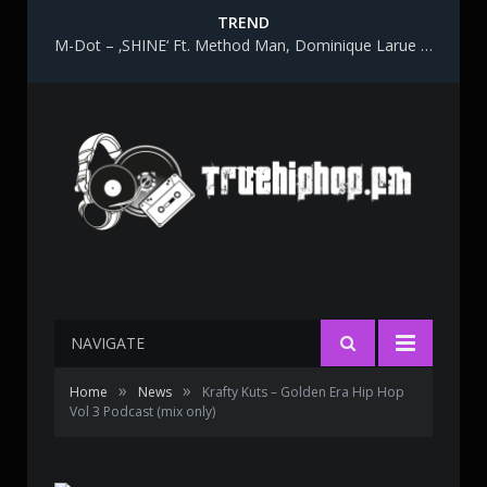
TREND
M-Dot – ‚SHINE‘ Ft. Method Man, Dominique Larue & Katy Gunn
NAVIGATE
»
»
Home
News
Krafty Kuts – Golden Era Hip Hop
Vol 3 Podcast (mix only)