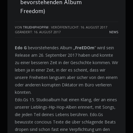
bevorstehenden Album
Freedom)
VON
TRUEHIPHOPFM
:
VERÖFFENTLICHT: 16. AUGUST 2017
GEÄNDERT: 16. AUGUST 2017
NEWS
Edo G
bevorstehendes Album „
FreEDOm
“ wird sein
Release am 26. September 2017 haben und konnte
zu einer besseren Zeit in der Geschichte kommen. Wir
leben ja in einer Zeit, in der es scheint, dass wir
unsere Freiheiten langsam aber sicher von den einem
oder anderen korrupten Diktator im Büro verlieren
könnten.
Edo.Gs 15. Studioalbum hat einen Klang, der an eines
unserer Lieblings-Hip-Hop-Alben erinnert, mit Songs,
die jeden Teil deines Lebens berühren. Edo.Gs
bewusste concious Texte die über schlagende Beats
dropen sind schon fast eine Verpflichtung um den