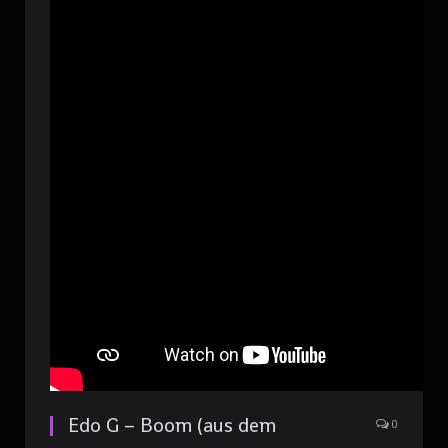
Edo G – Boom (aus dem
0