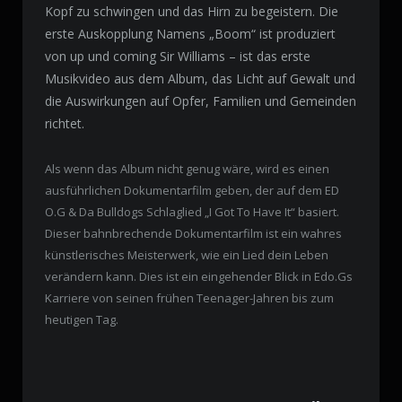
Kopf zu schwingen und das Hirn zu begeistern. Die
erste Auskopplung Namens „Boom“ ist produziert
von up und coming Sir Williams – ist das erste
Musikvideo aus dem Album, das Licht auf Gewalt und
die Auswirkungen auf Opfer, Familien und Gemeinden
richtet.
Als wenn das Album nicht genug wäre, wird es einen
ausführlichen Dokumentarfilm geben, der auf dem ED
O.G & Da Bulldogs Schlaglied „I Got To Have It“ basiert.
Dieser bahnbrechende Dokumentarfilm ist ein wahres
künstlerisches Meisterwerk, wie ein Lied dein Leben
verändern kann. Dies ist ein eingehender Blick in Edo.Gs
Karriere von seinen frühen Teenager-Jahren bis zum
heutigen Tag.