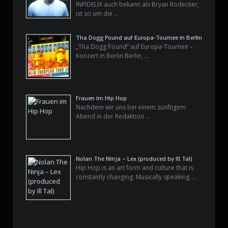
INFIDELIX auch bekann als Bryan Rodecker,
ist so um die …
Tha Dogg Pound auf Europa-Tournee in Berlin
„Tha Dogg Pound“ auf Europa-Tournee –
Konzert in Berlin Berlin, …
Frauen im Hip Hop
Nachdem wir uns bei einem zünftigem
Abend in der Redaktion …
Nolan The Ninja – Lex (produced by Ill Tal)
Hip Hop is an art form and culture that is
constantly changing. Musically speaking, …