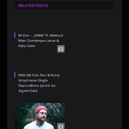
RELATED POSTS
M-Dot – ‚SHINE‘ Ft. Method
Man, Dominique Larue &
Katy Gunn
EMS (M-Dot, Rev & Kore)
dropt neue Single
Rapscallions (prod. by
Agent Dan)