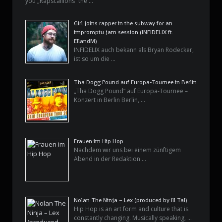
you „Rapscallions“ the …
Girl joins rapper in the subway for an
impromptu jam session (INFIDELIX ft.
EllandM)
INFIDELIX auch bekann als Bryan Rodecker,
ist so um die …
Tha Dogg Pound auf Europa-Tournee in Berlin
„Tha Dogg Pound“ auf Europa-Tournee –
Konzert in Berlin Berlin, …
Frauen im Hip Hop
Nachdem wir uns bei einem zünftigem
Abend in der Redaktion …
Nolan The Ninja – Lex (produced by Ill Tal)
Hip Hop is an art form and culture that is
constantly changing. Musically speaking, …