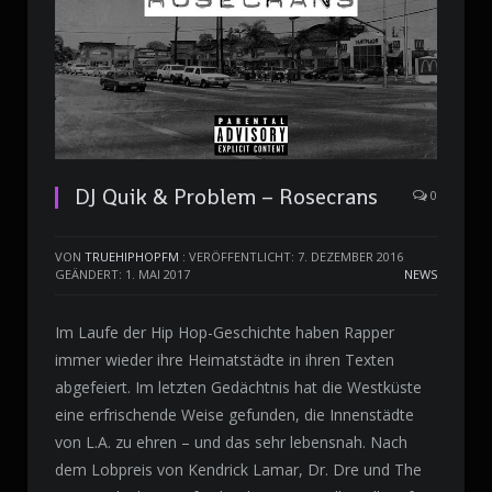
DJ Quik & Problem – Rosecrans
0
VON
TRUEHIPHOPFM
:
VERÖFFENTLICHT: 7. DEZEMBER 2016
GEÄNDERT: 1. MAI 2017
NEWS
Im Laufe der Hip Hop-Geschichte haben Rapper
immer wieder ihre Heimatstädte in ihren Texten
abgefeiert. Im letzten Gedächtnis hat die Westküste
eine erfrischende Weise gefunden, die Innenstädte
von L.A. zu ehren – und das sehr lebensnah. Nach
dem Lobpreis von Kendrick Lamar, Dr. Dre und The