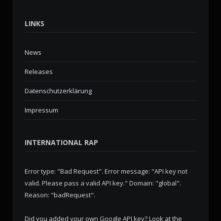
LINKS
News
Releases
Datenschutzerklärung
Impressum
INTERNATIONAL RAP
Error type: "Bad Request". Error message: "API key not
valid. Please pass a valid API key." Domain: "global".
Reason: "badRequest".
Did you added your own Google API key? Look at the