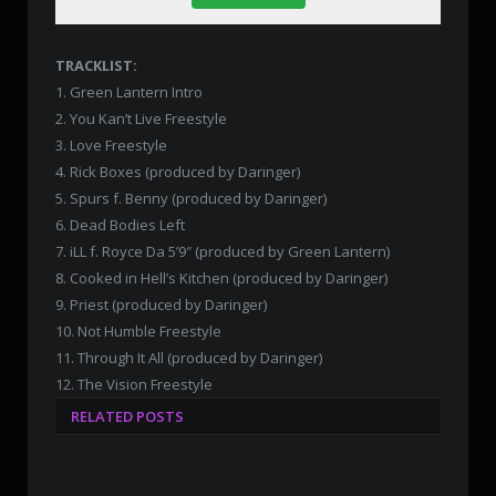
TRACKLIST:
1. Green Lantern Intro
2. You Kan’t Live Freestyle
3. Love Freestyle
4. Rick Boxes (produced by Daringer)
5. Spurs f. Benny (produced by Daringer)
6. Dead Bodies Left
7. iLL f. Royce Da 5’9″ (produced by Green Lantern)
8. Cooked in Hell’s Kitchen (produced by Daringer)
9. Priest (produced by Daringer)
10. Not Humble Freestyle
11. Through It All (produced by Daringer)
12. The Vision Freestyle
RELATED POSTS