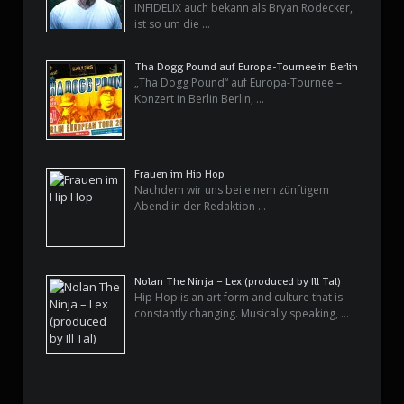
INFIDELIX auch bekann als Bryan Rodecker,
ist so um die …
Tha Dogg Pound auf Europa-Tournee in Berlin
„Tha Dogg Pound“ auf Europa-Tournee –
Konzert in Berlin Berlin, …
Frauen im Hip Hop
Nachdem wir uns bei einem zünftigem
Abend in der Redaktion …
Nolan The Ninja – Lex (produced by Ill Tal)
Hip Hop is an art form and culture that is
constantly changing. Musically speaking, …